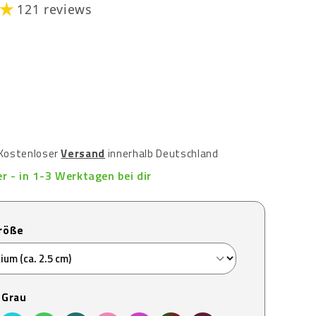
121 reviews
| Kostenloser
Versand
innerhalb Deutschland
r - in 1-3 Werktagen bei dir
Größe
:
Grau