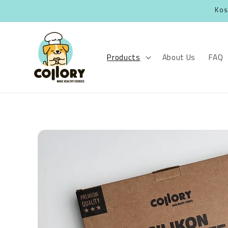
Skip to
Kos
content
Products
About Us
FAQ