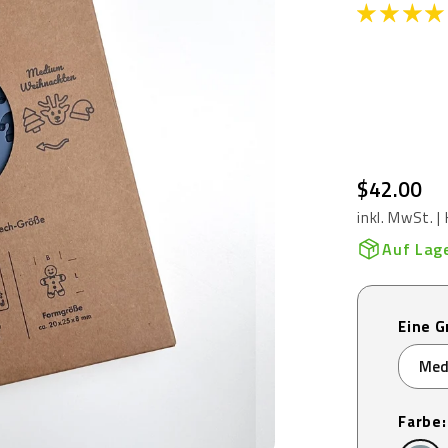
$42.00
inkl. MwSt. 
Auf Lage
Eine 
Farbe