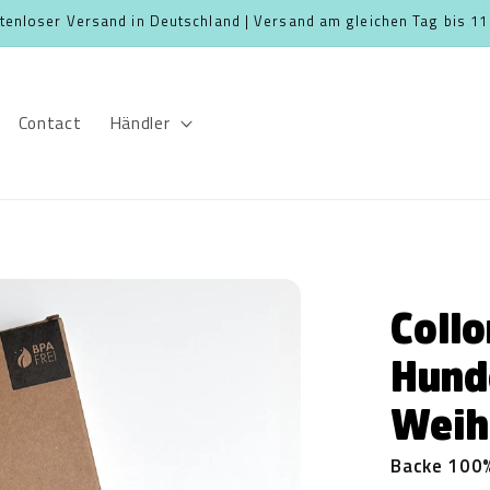
tenloser Versand in Deutschland | Versand am gleichen Tag bis 11
Contact
Händler
Collo
Hunde
Weih
Backe 100%