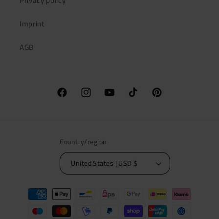
Privacy policy
Imprint
AGB
Facebook
Instagram
YouTube
TikTok
Pinterest
Country/region
United States | USD $
Payment
methods