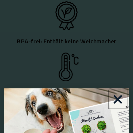
selbstverständlich weiterhin gegeben.
BPA-frei: Enthält keine Weichmacher
Ab Werk "getempert": Frei von
Schadstoffen