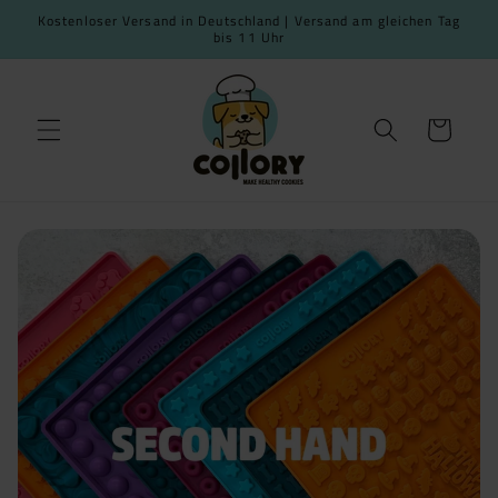
Skip to
Kostenloser Versand in Deutschland | Versand am gleichen Tag
content
bis 11 Uhr
Cart