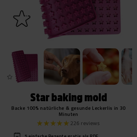
Star baking mold
Backe 100% natürliche & gesunde Leckerlis in 30
Minuten
226 reviews
5 einfache Rezepte gratis als PDF