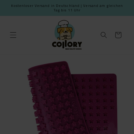
Skip to
Kostenloser Versand in Deutschland | Versand am gleichen
content
Tag bis 11 Uhr
Cart