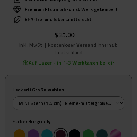
Premium Platin Silikon ab Werk getempert
BPA-frei und lebensmittelecht
$35.00
inkl. MwSt. | Kostenloser
Versand
innerhalb
Deutschland
Auf Lager - in 1-3 Werktagen bei dir
Leckerli Größe wählen
Farbe:
Burgundy
Orange
Lila
Türkis
Burgundy
Schwarz
Grün
Petrol
Pink marmo